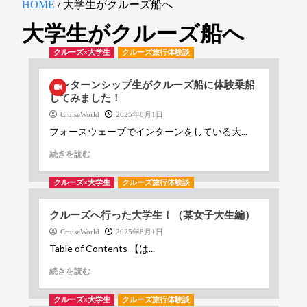
HOME
/
大学生がクルーズ船へ
大学生がクルーズ船へ
クルーズ×大学生
クルーズ旅行体験談
インターンシップ生がクルーズ船に体験乗船
してみました！
CruiseWorld
2025年8月1日
フォースウェーブでインターンをしている大...
続きを読む
クルーズ×大学生
クルーズ旅行体験談
クルーズへ行った大学生！（某女子大生編）
CruiseWorld
2025年8月1日
Table of Contents 【は...
続きを読む
クルーズ×大学生
クルーズ旅行体験談