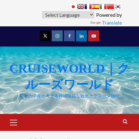
Powered by
Translate
CRUISEWORLD｜ク
ルーズワールド
世界の学生と考える持続可能な観光とクルーズ旅行